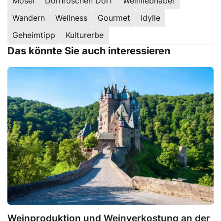
Mosel
Dornröschen Dorf
Weinliebhaber
Wandern
Wellness
Gourmet
Idylle
Geheimtipp
Kulturerbe
Das könnte Sie auch interessieren
Weinproduktion und Weinverkostung an der