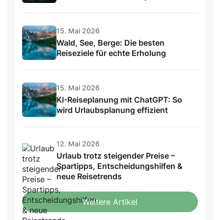
15. Mai 2026
Wald, See, Berge: Die besten
Reiseziele für echte Erholung
15. Mai 2026
KI-Reiseplanung mit ChatGPT: So
wird Urlaubsplanung effizient
12. Mai 2026
Urlaub trotz steigender Preise –
Spartipps, Entscheidungshilfen &
neue Reisetrends
Weitere Artikel