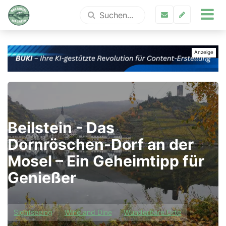
Beilstein - Das
Dornröschen-Dorf an der
Mosel – Ein Geheimtipp für
Genießer
Sightseeing
Wine and Dine
Wunderbare Orte