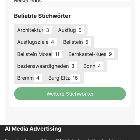
Beliebte Stichwörter
Architektur
3
Ausflug
5
Ausflugsziele
4
Beilstein
5
Beilstein Mosel
11
Bernkastel-Kues
9
bezienswaardigheden
3
Bonn
4
Bremm
4
Burg Eltz
16
Weitere Stichwörter
AI Media Advertising