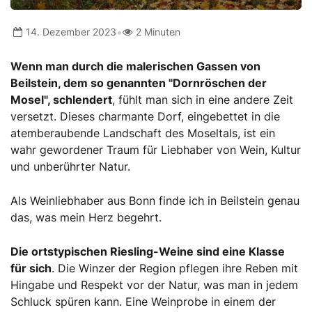
•
14. Dezember 2023
2 Minuten
Wenn man durch die malerischen Gassen von
Beilstein, dem so genannten "Dornröschen der
Mosel", schlendert
, fühlt man sich in eine andere Zeit
versetzt. Dieses charmante Dorf, eingebettet in die
atemberaubende Landschaft des Moseltals, ist ein
wahr gewordener Traum für Liebhaber von Wein, Kultur
und unberührter Natur.
Als Weinliebhaber aus Bonn finde ich in Beilstein genau
das, was mein Herz begehrt.
Die ortstypischen Riesling-Weine sind eine Klasse
für sich
. Die Winzer der Region pflegen ihre Reben mit
Hingabe und Respekt vor der Natur, was man in jedem
Schluck spüren kann. Eine Weinprobe in einem der