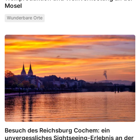
Mosel
Wunderbare Orte
Besuch des Reichsburg Cochem: ein
unvergessliches Sightseeing-Erlebnis an der