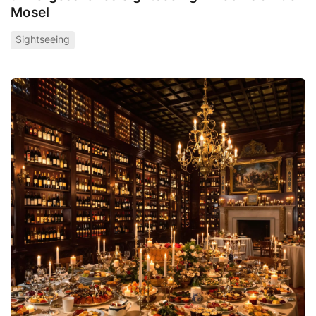
Mosel
Sightseeing