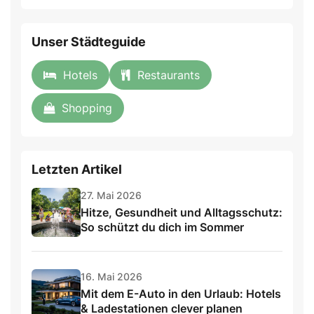
field
Unser Städteguide
Hotels
Restaurants
Shopping
Letzten Artikel
27. Mai 2026
Hitze, Gesundheit und Alltagsschutz:
So schützt du dich im Sommer
16. Mai 2026
Mit dem E-Auto in den Urlaub: Hotels
& Ladestationen clever planen