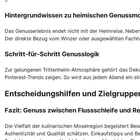
Hintergrundwissen zu heimischen Genuss
Das Genusserlebnis endet nicht mit der Heimreise. Neben
Der direkte Bezug vom Winzer oder ausgewählten Fachhänd
Schritt-für-Schritt Genusslogik
Zur gelungenen Trittenheim-Atmosphäre gehört das Dekor
Pinterest-Trends zeigen. So wird aus jedem Abend ein st
Entscheidungshilfen und Zielgruppe
Fazit: Genuss zwischen Flussschleife und R
Die Vielfalt der kulinarischen Moselregion begeistert Bes
Authentizität und Qualität schätzen. Einkaufstipps und B