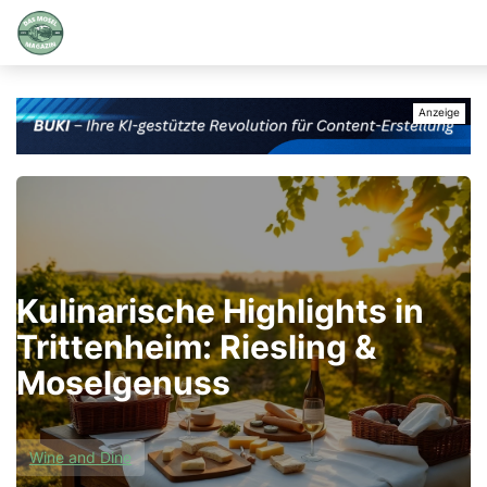
Kulinarische Highlights in
Trittenheim: Riesling &
Moselgenuss
Wine and Dine