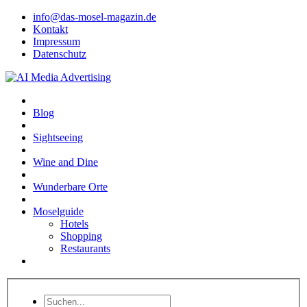
info@das-mosel-magazin.de
Kontakt
Impressum
Datenschutz
Blog
Sightseeing
Wine and Dine
Wunderbare Orte
Moselguide
Hotels
Shopping
Restaurants