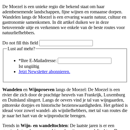
De Moezel is een unieke regio die bekend staat om haar
adembenemende landschappen, fijne wijnen en romaanse dorpen.
Wandelen langs de Moezel is een ervaring waarin natuur, cultuur en
gastronomie samenkomen. In dit artikel duiken we in deze
betoverende uitje en verkennen we enkele van de beste routes voor
natuurliefhebbers.
Do not fill this field
Lust auf mehr?
*Ihre E-Mailadresse:
Ist ungültig
Jetzt Newsletter abonnieren.
Wandelen
en
Wijnproeven
langs de Moezel: De Moezel is een
rivier die zich door de prachtige heuvels van Frankrijk, Luxemburg
en Duitsland slingert. Langs de oevers vind je tal van wijngaarden,
pittoreske dorpjes en historische bezienswaardigheden. Het gebied is
ideaal voor zowel wandel- als wijnliefhebbers, met tal van routes die
je naar het hart van de wijnproductie brengen.
Trends in
Wijn- en wandeltochten
: De laatste jaren is er een