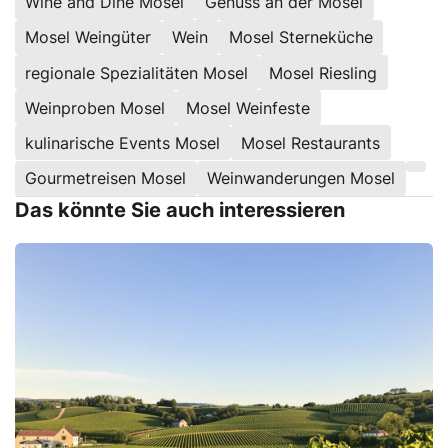
Wine and Dine Mosel
Genuss an der Mosel
Mosel Weingüter
Wein
Mosel Sterneküche
regionale Spezialitäten Mosel
Mosel Riesling
Weinproben Mosel
Mosel Weinfeste
kulinarische Events Mosel
Mosel Restaurants
Gourmetreisen Mosel
Weinwanderungen Mosel
Das könnte Sie auch interessieren