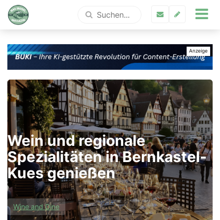
Wein und regionale
Spezialitäten in Bernkastel-
Kues genießen
Wine and Dine