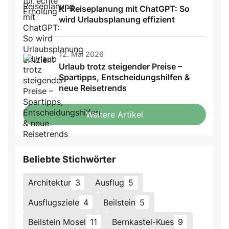
KI-Reiseplanung mit ChatGPT: So
wird Urlaubsplanung effizient
12. Mai 2026
Urlaub trotz steigender Preise –
Spartipps, Entscheidungshilfen &
neue Reisetrends
Weitere Artikel
Beliebte Stichwörter
Architektur
3
Ausflug
5
Ausflugsziele
4
Beilstein
5
Beilstein Mosel
11
Bernkastel-Kues
9