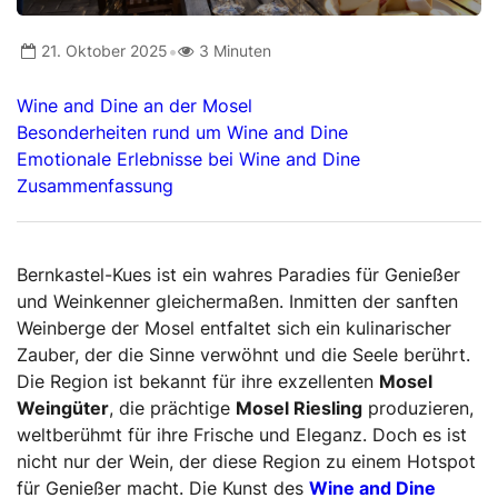
•
21. Oktober 2025
3 Minuten
Wine and Dine an der Mosel
Besonderheiten rund um Wine and Dine
Emotionale Erlebnisse bei Wine and Dine
Zusammenfassung
Bernkastel-Kues ist ein wahres Paradies für Genießer
und Weinkenner gleichermaßen. Inmitten der sanften
Weinberge der Mosel entfaltet sich ein kulinarischer
Zauber, der die Sinne verwöhnt und die Seele berührt.
Die Region ist bekannt für ihre exzellenten
Mosel
Weingüter
, die prächtige
Mosel Riesling
produzieren,
weltberühmt für ihre Frische und Eleganz. Doch es ist
nicht nur der Wein, der diese Region zu einem Hotspot
für Genießer macht. Die Kunst des
Wine and Dine