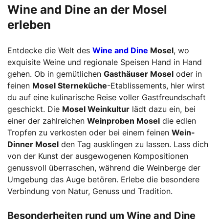
Wine and Dine an der Mosel
erleben
Entdecke die Welt des
Wine and Dine
Mosel
, wo
exquisite Weine und regionale Speisen Hand in Hand
gehen. Ob in gemütlichen
Gasthäuser Mosel
oder in
feinen
Mosel Sterneküche
-Etablissements, hier wirst
du auf eine kulinarische Reise voller Gastfreundschaft
geschickt. Die
Mosel Weinkultur
lädt dazu ein, bei
einer der zahlreichen
Weinproben Mosel
die edlen
Tropfen zu verkosten oder bei einem feinen
Wein-
Dinner Mosel
den Tag ausklingen zu lassen. Lass dich
von der Kunst der ausgewogenen Kompositionen
genussvoll überraschen, während die Weinberge der
Umgebung das Auge betören. Erlebe die besondere
Verbindung von Natur, Genuss und Tradition.
Besonderheiten rund um Wine and Dine