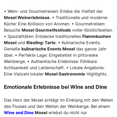
• Wein- und Gourmetreisen: Erlebe die Vielfalt der
Mosel Weinerlebnisse
. • Traditionelle und moderne
Küche: Eine Kollision von Aromen. • Gourmetreisen:
Besuche
Mosel Gourmetfestivals
voller Köstlichkeiten.
• Spezialitäten: Entdecke traditionelles
Flammkuchen
Mosel
und
Riesling-Tarte
. • Kulinarische Events:
Genieße
kulinarische Events Mosel
das ganze Jahr
über. • Perfekte Lage: Eingebettet in pittoreske
Weinberge. • Authentische Erlebnisse: Fühlbare
Achtsamkeit und Leidenschaft. • Lokale Angebote:
Eine Vielzahl lokaler
Mosel Gastronomie
Highlights.
Emotionale Erlebnisse bei Wine and Dine
Das Herz der Mosel schlägt im Einklang mit den Wellen
des Flusses und den Weiten der Weinberge. Bei einem
Wine and Dine
Mosel
erlebst du nicht nur