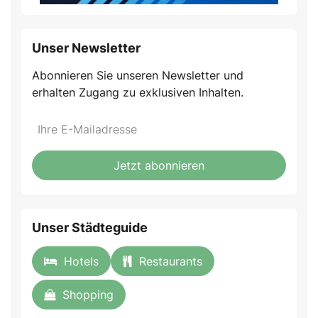
Unser Newsletter
Abonnieren Sie unseren Newsletter und
erhalten Zugang zu exklusiven Inhalten.
Do
*Ihre
not
E-
fill
Mailadresse:
Jetzt abonnieren
this
field
Unser Städteguide
Hotels
Restaurants
Shopping