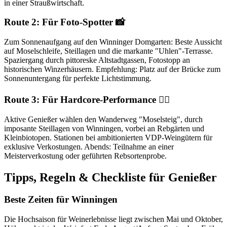
in einer Straußwirtschaft.
Route 2: Für Foto-Spotter 📸
Zum Sonnenaufgang auf den Winninger Domgarten: Beste Aussicht
auf Moselschleife, Steillagen und die markante "Uhlen"-Terrasse.
Spaziergang durch pittoreske Altstadtgassen, Fotostopp an
historischen Winzerhäusern. Empfehlung: Platz auf der Brücke zum
Sonnenuntergang für perfekte Lichtstimmung.
Route 3: Für Hardcore-Performance 🏃‍♂️
Aktive Genießer wählen den Wanderweg "Moselsteig", durch
imposante Steillagen von Winningen, vorbei an Rebgärten und
Kleinbiotopen. Stationen bei ambitionierten VDP-Weingütern für
exklusive Verkostungen. Abends: Teilnahme an einer
Meisterverkostung oder geführten Rebsortenprobe.
Tipps, Regeln & Checkliste für Genießer
Beste Zeiten für Winningen
Die Hochsaison für Weinerlebnisse liegt zwischen Mai und Oktober,