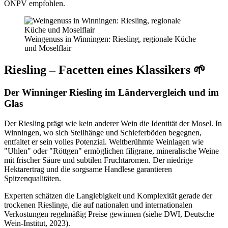
ÖNPV empfohlen.
Weingenuss in Winningen: Riesling, regionale Küche
und Moselflair
Riesling – Facetten eines Klassikers 🌱
Der Winninger Riesling im Ländervergleich und im
Glas
Der Riesling prägt wie kein anderer Wein die Identität der Mosel. In
Winningen, wo sich Steilhänge und Schieferböden begegnen,
entfaltet er sein volles Potenzial. Weltberühmte Weinlagen wie
"Uhlen" oder "Röttgen" ermöglichen filigrane, mineralische Weine
mit frischer Säure und subtilen Fruchtaromen. Der niedrige
Hektarertrag und die sorgsame Handlese garantieren
Spitzenqualitäten.
Experten schätzen die Langlebigkeit und Komplexität gerade der
trockenen Rieslinge, die auf nationalen und internationalen
Verkostungen regelmäßig Preise gewinnen (siehe DWI, Deutsche
Wein-Institut, 2023).