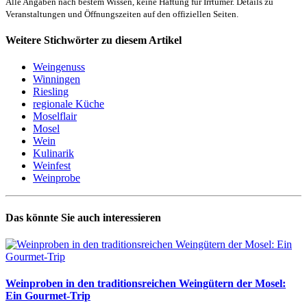
Alle Angaben nach bestem Wissen, keine Haftung für Irrtümer. Details zu
Veranstaltungen und Öffnungszeiten auf den offiziellen Seiten.
Weitere Stichwörter zu diesem Artikel
Weingenuss
Winningen
Riesling
regionale Küche
Moselflair
Mosel
Wein
Kulinarik
Weinfest
Weinprobe
Das könnte Sie auch interessieren
Weinproben in den traditionsreichen Weingütern der Mosel:
Ein Gourmet-Trip