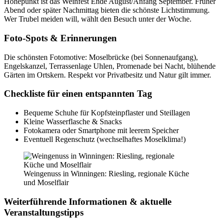
Höhepunkt ist das Weinfest Ende August/Anfang September. Früher
Abend oder später Nachmittag bieten die schönste Lichtstimmung.
Wer Trubel meiden will, wählt den Besuch unter der Woche.
Foto-Spots & Erinnerungen
Die schönsten Fotomotive: Moselbrücke (bei Sonnenaufgang),
Engelskanzel, Terrassenlage Uhlen, Promenade bei Nacht, blühende
Gärten im Ortskern. Respekt vor Privatbesitz und Natur gilt immer.
Checkliste für einen entspannten Tag
Bequeme Schuhe für Kopfsteinpflaster und Steillagen
Kleine Wasserflasche & Snacks
Fotokamera oder Smartphone mit leerem Speicher
Eventuell Regenschutz (wechselhaftes Moselklima!)
Weingenuss in Winningen: Riesling, regionale Küche
und Moselflair
Weiterführende Informationen & aktuelle
Veranstaltungstipps