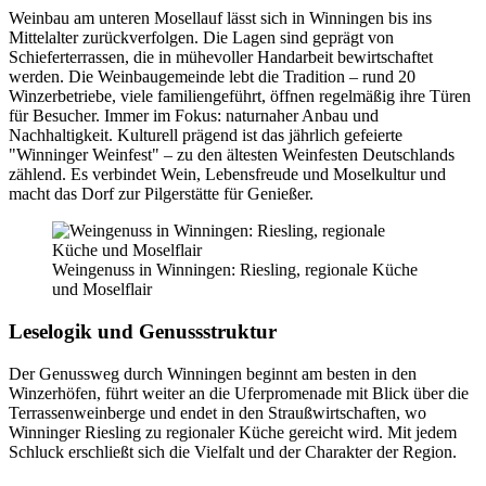
Weinbau am unteren Mosellauf lässt sich in Winningen bis ins
Mittelalter zurückverfolgen. Die Lagen sind geprägt von
Schieferterrassen, die in mühevoller Handarbeit bewirtschaftet
werden. Die Weinbaugemeinde lebt die Tradition – rund 20
Winzerbetriebe, viele familiengeführt, öffnen regelmäßig ihre Türen
für Besucher. Immer im Fokus: naturnaher Anbau und
Nachhaltigkeit. Kulturell prägend ist das jährlich gefeierte
"Winninger Weinfest" – zu den ältesten Weinfesten Deutschlands
zählend. Es verbindet Wein, Lebensfreude und Moselkultur und
macht das Dorf zur Pilgerstätte für Genießer.
Weingenuss in Winningen: Riesling, regionale Küche
und Moselflair
Leselogik und Genussstruktur
Der Genussweg durch Winningen beginnt am besten in den
Winzerhöfen, führt weiter an die Uferpromenade mit Blick über die
Terrassenweinberge und endet in den Straußwirtschaften, wo
Winninger Riesling zu regionaler Küche gereicht wird. Mit jedem
Schluck erschließt sich die Vielfalt und der Charakter der Region.