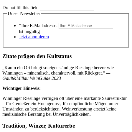
Do not fill this field
Unser Newsletter
*Ihre E-Mailadresse:
Ist ungültig
Jetzt abonnieren
Zitate prägen den Kultstatus
„Kaum ein Ort bringt so eigenständige Rieslinge hervor wie
Winningen – mineralisch, charaktervoll, mit Rückgrat.“
—
Gault&Millau WeinGuide 2023
Wichtiger Hinweis:
Winninger Rieslinge verfügen oft über eine markante Säurestruktur
– für Genießer ein Hochgenuss, für empfindliche Mägen unter
Umständen zu berücksichtigen. Weinverkostung ersetzt keine
medizinische Beratung bei Unverträglichkeiten.
Tradition, Winzer, Kulturerbe