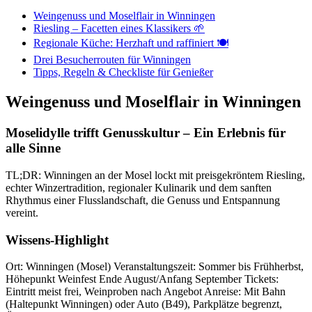
Weingenuss und Moselflair in Winningen
Riesling – Facetten eines Klassikers 🌱
Regionale Küche: Herzhaft und raffiniert 🍽️
Drei Besucherrouten für Winningen
Tipps, Regeln & Checkliste für Genießer
Weingenuss und Moselflair in Winningen
Moselidylle trifft Genusskultur – Ein Erlebnis für
alle Sinne
TL;DR: Winningen an der Mosel lockt mit preisgekröntem Riesling,
echter Winzertradition, regionaler Kulinarik und dem sanften
Rhythmus einer Flusslandschaft, die Genuss und Entspannung
vereint.
Wissens-Highlight
Ort: Winningen (Mosel) Veranstaltungszeit: Sommer bis Frühherbst,
Höhepunkt Weinfest Ende August/Anfang September Tickets:
Eintritt meist frei, Weinproben nach Angebot Anreise: Mit Bahn
(Haltepunkt Winningen) oder Auto (B49), Parkplätze begrenzt,