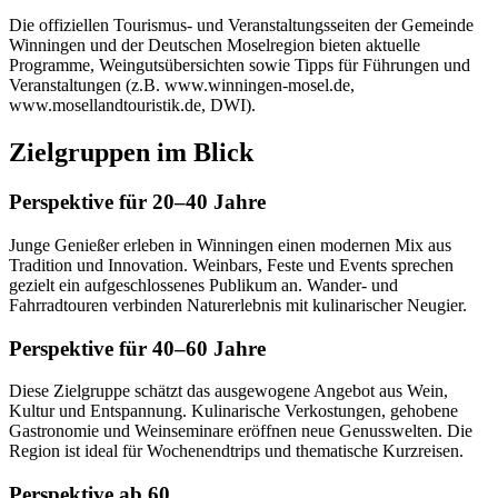
Die offiziellen Tourismus- und Veranstaltungsseiten der Gemeinde
Winningen und der Deutschen Moselregion bieten aktuelle
Programme, Weingutsübersichten sowie Tipps für Führungen und
Veranstaltungen (z.B. www.winningen-mosel.de,
www.mosellandtouristik.de, DWI).
Zielgruppen im Blick
Perspektive für 20–40 Jahre
Junge Genießer erleben in Winningen einen modernen Mix aus
Tradition und Innovation. Weinbars, Feste und Events sprechen
gezielt ein aufgeschlossenes Publikum an. Wander- und
Fahrradtouren verbinden Naturerlebnis mit kulinarischer Neugier.
Perspektive für 40–60 Jahre
Diese Zielgruppe schätzt das ausgewogene Angebot aus Wein,
Kultur und Entspannung. Kulinarische Verkostungen, gehobene
Gastronomie und Weinseminare eröffnen neue Genusswelten. Die
Region ist ideal für Wochenendtrips und thematische Kurzreisen.
Perspektive ab 60