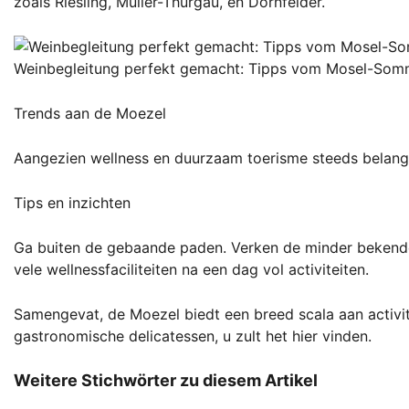
zoals Riesling, Müller-Thurgau, en Dornfelder.
Weinbegleitung perfekt gemacht: Tipps vom Mosel-Somm
Trends aan de Moezel
Aangezien wellness en duurzaam toerisme steeds belangrij
Tips en inzichten
Ga buiten de gebaande paden. Verken de minder bekende d
vele wellnessfaciliteiten na een dag vol activiteiten.
Samengevat, de Moezel biedt een breed scala aan activi
gastronomische delicatessen, u zult het hier vinden.
Weitere Stichwörter zu diesem Artikel