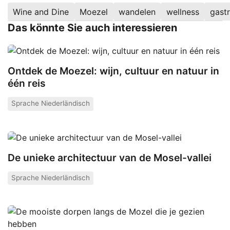
Wine and Dine
Moezel
wandelen
wellness
gast
Das könnte Sie auch interessieren
Ontdek de Moezel: wijn, cultuur en natuur in
één reis
Sprache Niederländisch
De unieke architectuur van de Mosel-vallei
Sprache Niederländisch