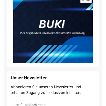
Unser Newsletter
Abonnieren Sie unseren Newsletter und
erhalten Zugang zu exklusiven Inhalten.
Do
*Ihre