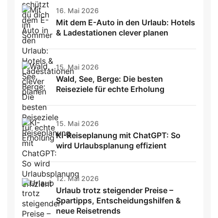
16. Mai 2026
Mit dem E-Auto in den Urlaub: Hotels
& Ladestationen clever planen
15. Mai 2026
Wald, See, Berge: Die besten
Reiseziele für echte Erholung
15. Mai 2026
KI-Reiseplanung mit ChatGPT: So
wird Urlaubsplanung effizient
12. Mai 2026
Urlaub trotz steigender Preise –
Spartipps, Entscheidungshilfen &
neue Reisetrends