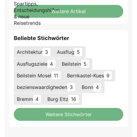
Weitere Artikel
Beliebte Stichwörter
Architektur
3
Ausflug
5
Ausflugsziele
4
Beilstein
5
Beilstein Mosel
11
Bernkastel-Kues
9
bezienswaardigheden
3
Bonn
4
Bremm
4
Burg Eltz
16
Weitere Stichwörter