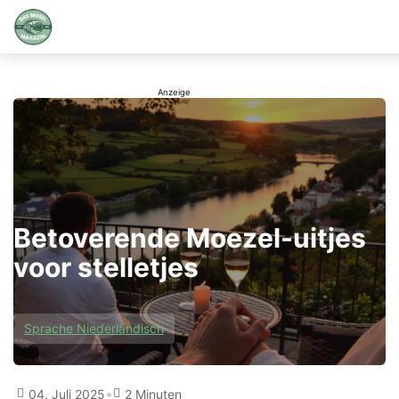
Betoverende Moezel-uitjes
voor stelletjes
Sprache Niederländisch
•
04. Juli 2025
2 Minuten