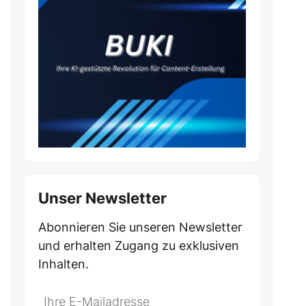
Unser Newsletter
Abonnieren Sie unseren Newsletter
und erhalten Zugang zu exklusiven
Inhalten.
Do
*Ihre