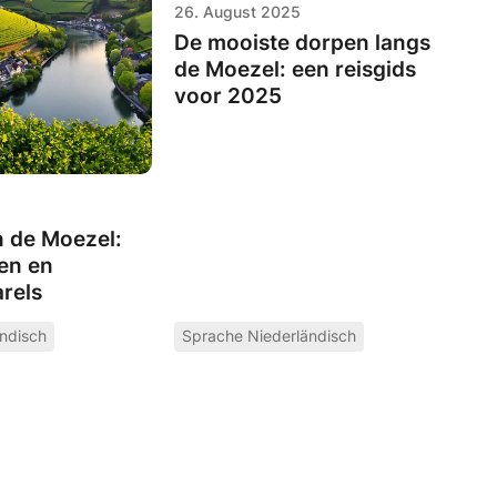
26. August 2025
De mooiste dorpen langs
de Moezel: een reisgids
voor 2025
 de Moezel:
en en
rels
ndisch
Sprache Niederländisch