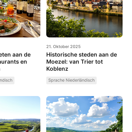
21. Oktober 2025
ieten aan de
Historische steden aan de
aurants en
Moezel: van Trier tot
n
Koblenz
ndisch
Sprache Niederländisch