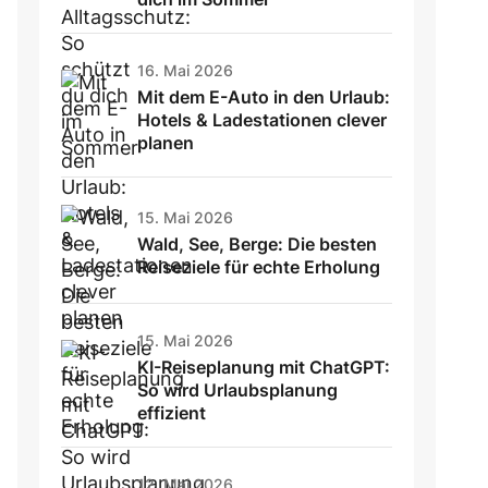
16. Mai 2026
Mit dem E-Auto in den Urlaub:
Hotels & Ladestationen clever
planen
15. Mai 2026
Wald, See, Berge: Die besten
Reiseziele für echte Erholung
15. Mai 2026
KI-Reiseplanung mit ChatGPT:
So wird Urlaubsplanung
effizient
12. Mai 2026