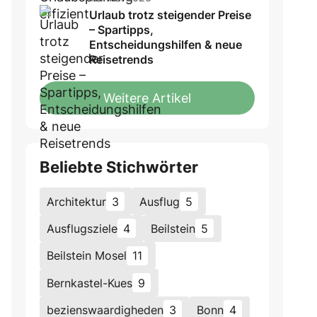
Urlaub trotz steigender Preise
– Spartipps,
Entscheidungshilfen & neue
Reisetrends
Weitere Artikel
Beliebte Stichwörter
Architektur
3
Ausflug
5
Ausflugsziele
4
Beilstein
5
Beilstein Mosel
11
Bernkastel-Kues
9
bezienswaardigheden
3
Bonn
4