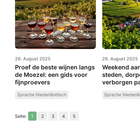
26. August 2025
26. August 2025
Proef de beste wijnen langs
Weekend aan
de Moezel: een gids voor
steden, dorp
fijnproevers
verborgen pa
Sprache Niederländisch
Sprache Niederlä
1
2
3
4
5