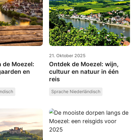
21. Oktober 2025
 de Moezel:
Ontdek de Moezel: wijn,
gaarden en
cultuur en natuur in één
reis
ndisch
Sprache Niederländisch