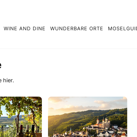
WINE AND DINE
WUNDERBARE ORTE
MOSELGUI
e
 hier.