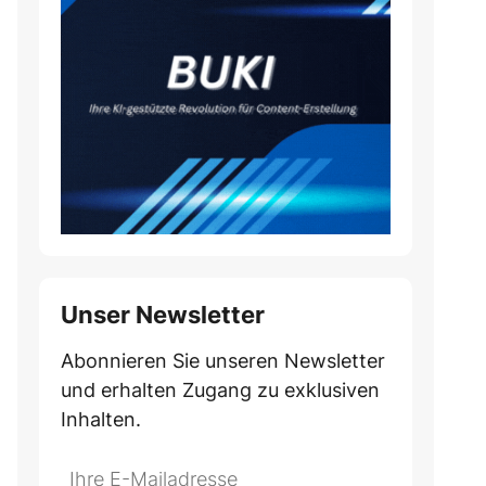
Unser Newsletter
Abonnieren Sie unseren Newsletter
und erhalten Zugang zu exklusiven
Inhalten.
Do
*Ihre