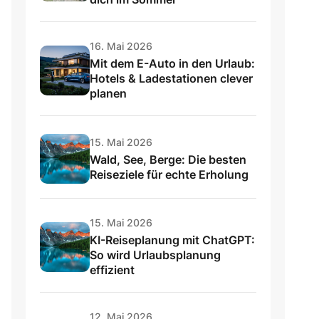
16. Mai 2026
Mit dem E-Auto in den Urlaub:
Hotels & Ladestationen clever
planen
15. Mai 2026
Wald, See, Berge: Die besten
Reiseziele für echte Erholung
15. Mai 2026
KI-Reiseplanung mit ChatGPT:
So wird Urlaubsplanung
effizient
12. Mai 2026