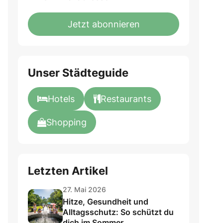
not
E-
fill
Mailadresse:
Jetzt abonnieren
this
field
Unser Städteguide
Hotels
Restaurants
Shopping
Letzten Artikel
27. Mai 2026
Hitze, Gesundheit und
Alltagsschutz: So schützt du
dich im Sommer