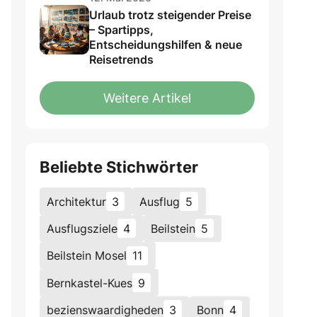
Urlaub trotz steigender Preise
– Spartipps,
Entscheidungshilfen & neue
Reisetrends
Weitere Artikel
Beliebte Stichwörter
Architektur
3
Ausflug
5
Ausflugsziele
4
Beilstein
5
Beilstein Mosel
11
Bernkastel-Kues
9
bezienswaardigheden
3
Bonn
4