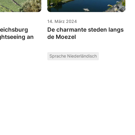
14. März 2024
Reichsburg
De charmante steden langs
ghtseeing an
de Moezel
Sprache Niederländisch