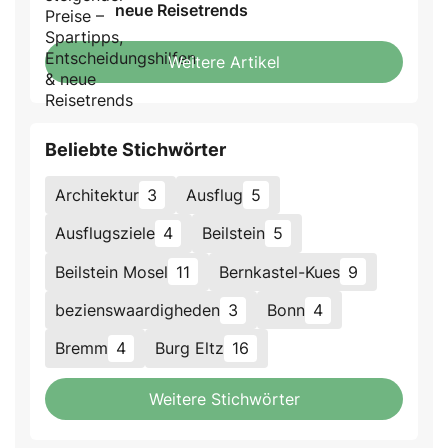
neue Reisetrends
Weitere Artikel
Beliebte Stichwörter
Architektur
3
Ausflug
5
Ausflugsziele
4
Beilstein
5
Beilstein Mosel
11
Bernkastel-Kues
9
bezienswaardigheden
3
Bonn
4
Bremm
4
Burg Eltz
16
Weitere Stichwörter