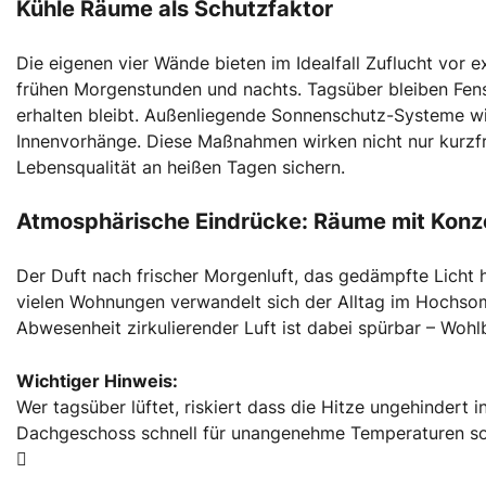
Kühle Räume als Schutzfaktor
Die eigenen vier Wände bieten im Idealfall Zuflucht vor
frühen Morgenstunden und nachts. Tagsüber bleiben Fens
erhalten bleibt. Außenliegende Sonnenschutz-Systeme wie
Innenvorhänge. Diese Maßnahmen wirken nicht nur kurzfr
Lebensqualität an heißen Tagen sichern.
Atmosphärische Eindrücke: Räume mit Konz
Der Duft nach frischer Morgenluft, das gedämpfte Licht h
vielen Wohnungen verwandelt sich der Alltag im Hochsom
Abwesenheit zirkulierender Luft ist dabei spürbar – Woh
Wichtiger Hinweis:
Wer tagsüber lüftet, riskiert dass die Hitze ungehindert 
Dachgeschoss schnell für unangenehme Temperaturen so