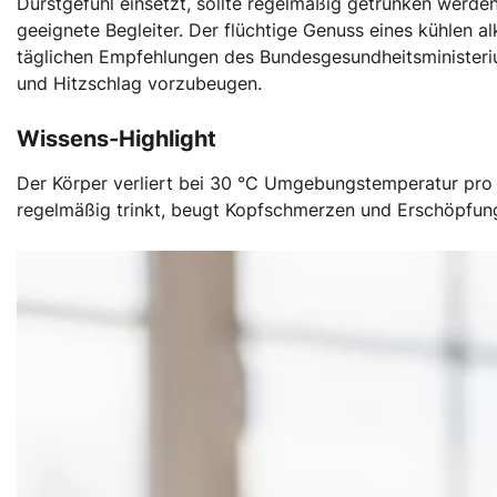
Durstgefühl einsetzt, sollte regelmäßig getrunken werden
geeignete Begleiter. Der flüchtige Genuss eines kühlen a
täglichen Empfehlungen des Bundesgesundheitsministeriu
und Hitzschlag vorzubeugen.
Wissens-Highlight
Der Körper verliert bei 30 °C Umgebungstemperatur pro T
regelmäßig trinkt, beugt Kopfschmerzen und Erschöpfung