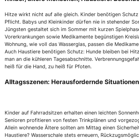
Hitze wirkt nicht auf alle gleich. Kinder benötigen Schut
Pflicht. Babys und Kleinkinder dürfen nie in stehender S
Jüngsten gestaltet sich im Sommer mit kurzen Spielphase
Vorerkrankungen sowie Medikamente begünstigen Kreisla
Wohnung, wie voll das Wasserglas, passen die Medikamen
Auch Haustiere benötigen Schutz: Hunde bleiben bei Hit
man an die kühleren Tagesabschnitte. Verbrennungsgefahr
heiß für die Hand, zu heiß für Pfoten.
Alltagsszenen: Herausfordernde Situationen
Kinder auf Fahrradsitzen erhalten einen leichten Sonnen
Senioren profitieren von festen Trinkplänen und vorgez
Allein wohnende Ältere sollten am Mittag einen Sicherheit
Haustiere? Wasserschale stets erneuern, Rückzugsmöglic