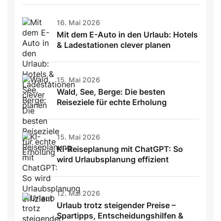
16. Mai 2026
Mit dem E-Auto in den Urlaub: Hotels
& Ladestationen clever planen
15. Mai 2026
Wald, See, Berge: Die besten
Reiseziele für echte Erholung
15. Mai 2026
KI-Reiseplanung mit ChatGPT: So
wird Urlaubsplanung effizient
12. Mai 2026
Urlaub trotz steigender Preise –
Spartipps, Entscheidungshilfen &