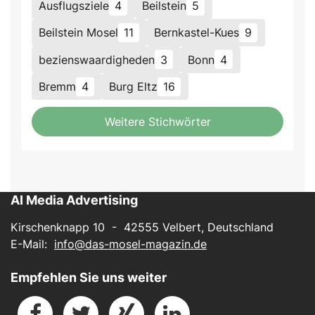
Ausflugsziele
4
Beilstein
5
Beilstein Mosel
11
Bernkastel-Kues
9
bezienswaardigheden
3
Bonn
4
Bremm
4
Burg Eltz
16
Weitere Stichwörter
AI Media Advertising
Kirschenknapp 10 - 42555 Velbert, Deutschland
E-Mail:
info@das-mosel-magazin.de
Empfehlen Sie uns weiter