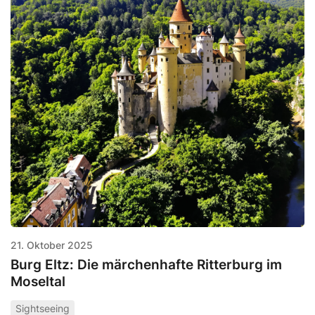
21. Oktober 2025
Burg Eltz: Die märchenhafte Ritterburg im
Moseltal
Sightseeing