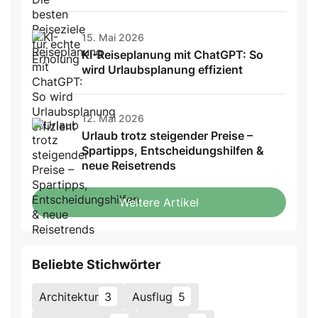
15. Mai 2026
KI-Reiseplanung mit ChatGPT: So
wird Urlaubsplanung effizient
12. Mai 2026
Urlaub trotz steigender Preise –
Spartipps, Entscheidungshilfen &
neue Reisetrends
Weitere Artikel
Beliebte Stichwörter
Architektur
3
Ausflug
5