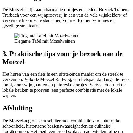
De Moezel is rijk aan charmante dorpjes en steden. Bezoek Traben-
Trarbach voor een wijnproeverij in een van de vele wijnkelders, of
verken de historische stad Trier, vol met Romeinse ruïnes en
gezellige straatcafés.
Elegante Tafel mit Moselweinen
3. Praktische tips voor je bezoek aan de
Moezel
Het huren van een fiets is een uitstekende manier om de streek te
verkennen. Volg de Moezel Radweg, een fietspad dat langs de rivier
loopt, door wijngaarden en pittoreske dorpjes. Vergeet ook niet de
lokale keuken te proeven, een perfecte combinatie met de lokale
wijnen.
Afsluiting
De Moezel-regio is een schitterende combinatie van natuurlijke
schoonheid, historische bezienswaardigheden en culinaire
hoogtepunten. Het biedt een breed scala aan activiteiten, of je nu