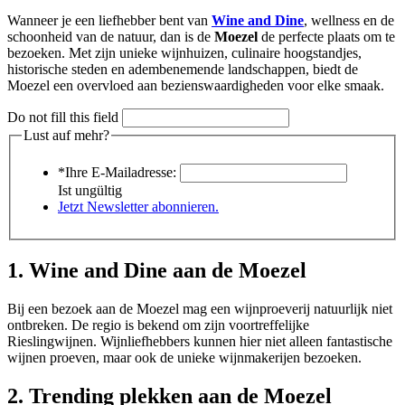
Wanneer je een liefhebber bent van
Wine and Dine
, wellness en de
schoonheid van de natuur, dan is de
Moezel
de perfecte plaats om te
bezoeken. Met zijn unieke wijnhuizen, culinaire hoogstandjes,
historische steden en adembenemende landschappen, biedt de
Moezel een overvloed aan bezienswaardigheden voor elke smaak.
Do not fill this field
Lust auf mehr?
*Ihre E-Mailadresse:
Ist ungültig
Jetzt Newsletter abonnieren.
1. Wine and Dine aan de Moezel
Bij een bezoek aan de Moezel mag een wijnproeverij natuurlijk niet
ontbreken. De regio is bekend om zijn voortreffelijke
Rieslingwijnen. Wijnliefhebbers kunnen hier niet alleen fantastische
wijnen proeven, maar ook de unieke wijnmakerijen bezoeken.
2. Trending plekken aan de Moezel