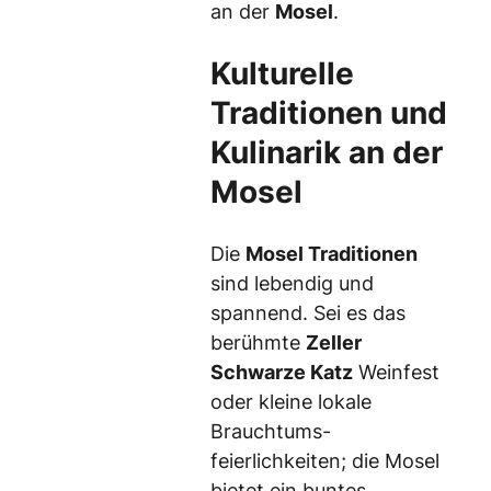
an der
Mosel
.
Kulturelle
Traditionen und
Kulinarik an der
Mosel
Die
Mosel Traditionen
sind lebendig und
spannend. Sei es das
berühmte
Zeller
Schwarze Katz
Weinfest
oder kleine lokale
Brauchtums-
feierlichkeiten; die Mosel
bietet ein buntes