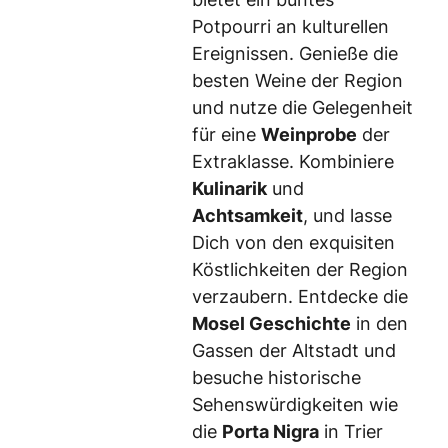
Potpourri an kulturellen
Ereignissen. Genieße die
besten Weine der Region
und nutze die Gelegenheit
für eine
Weinprobe
der
Extraklasse. Kombiniere
Kulinarik
und
Achtsamkeit
, und lasse
Dich von den exquisiten
Köstlichkeiten der Region
verzaubern. Entdecke die
Mosel Geschichte
in den
Gassen der Altstadt und
besuche historische
Sehenswürdigkeiten wie
die
Porta Nigra
in Trier