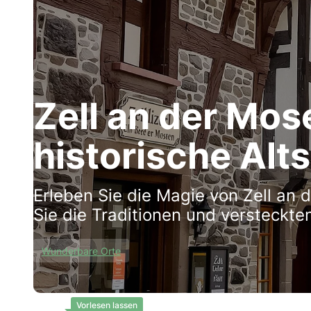
Zell an der Mos
historische Alt
Erleben Sie die Magie von Zell an 
Sie die Traditionen und versteckte
Wunderbare Orte