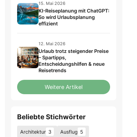
15. Mai 2026
KI-Reiseplanung mit ChatGPT:
So wird Urlaubsplanung
effizient
12. Mai 2026
Urlaub trotz steigender Preise
– Spartipps,
Entscheidungshilfen & neue
Reisetrends
Weitere Artikel
Beliebte Stichwörter
Architektur
3
Ausflug
5