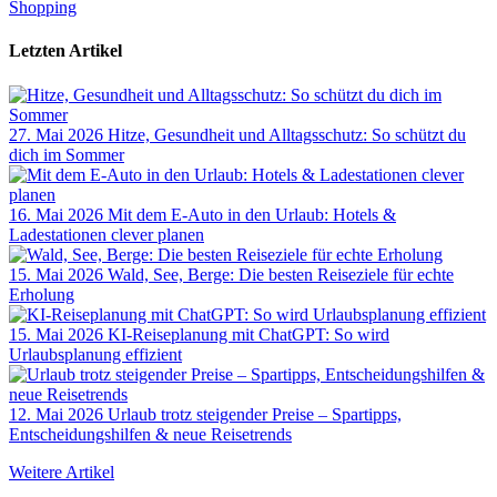
Shopping
Letzten Artikel
27. Mai 2026
Hitze, Gesundheit und Alltagsschutz: So schützt du
dich im Sommer
16. Mai 2026
Mit dem E-Auto in den Urlaub: Hotels &
Ladestationen clever planen
15. Mai 2026
Wald, See, Berge: Die besten Reiseziele für echte
Erholung
15. Mai 2026
KI-Reiseplanung mit ChatGPT: So wird
Urlaubsplanung effizient
12. Mai 2026
Urlaub trotz steigender Preise – Spartipps,
Entscheidungshilfen & neue Reisetrends
Weitere Artikel