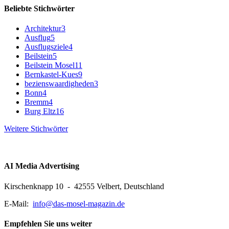
Beliebte Stichwörter
Architektur
3
Ausflug
5
Ausflugsziele
4
Beilstein
5
Beilstein Mosel
11
Bernkastel-Kues
9
bezienswaardigheden
3
Bonn
4
Bremm
4
Burg Eltz
16
Weitere Stichwörter
AI Media Advertising
Kirschenknapp 10 - 42555 Velbert, Deutschland
E-Mail:
info@das-mosel-magazin.de
Empfehlen Sie uns weiter