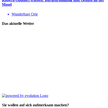
Kobern-Gondorf erleben: Burgenromantik und Genuss an der
Mosel
Wunderbare Orte
Das aktuelle Wetter
Sie wollen auf sich aufmerksam machen?