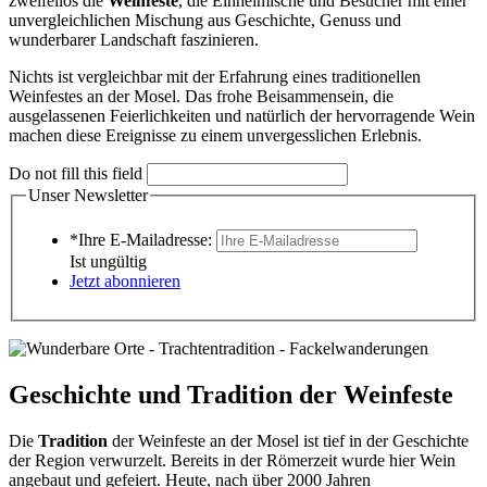
zweifellos die
Weinfeste
, die Einheimische und Besucher mit einer
unvergleichlichen Mischung aus Geschichte, Genuss und
wunderbarer Landschaft faszinieren.
Nichts ist vergleichbar mit der Erfahrung eines traditionellen
Weinfestes an der Mosel. Das frohe Beisammensein, die
ausgelassenen Feierlichkeiten und natürlich der hervorragende Wein
machen diese Ereignisse zu einem unvergesslichen Erlebnis.
Do not fill this field
Unser Newsletter
*Ihre E-Mailadresse:
Ist ungültig
Jetzt abonnieren
Geschichte und Tradition der Weinfeste
Die
Tradition
der Weinfeste an der Mosel ist tief in der Geschichte
der Region verwurzelt. Bereits in der Römerzeit wurde hier Wein
angebaut und gefeiert. Heute, nach über 2000 Jahren