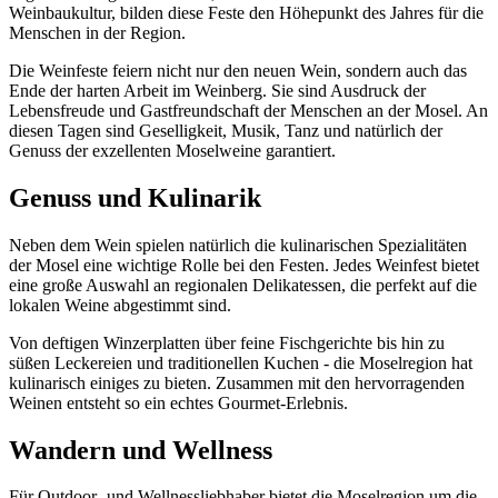
Weinbaukultur, bilden diese Feste den Höhepunkt des Jahres für die
Menschen in der Region.
Die Weinfeste feiern nicht nur den neuen Wein, sondern auch das
Ende der harten Arbeit im Weinberg. Sie sind Ausdruck der
Lebensfreude und Gastfreundschaft der Menschen an der Mosel. An
diesen Tagen sind Geselligkeit, Musik, Tanz und natürlich der
Genuss der exzellenten Moselweine garantiert.
Genuss und Kulinarik
Neben dem Wein spielen natürlich die kulinarischen Spezialitäten
der Mosel eine wichtige Rolle bei den Festen. Jedes Weinfest bietet
eine große Auswahl an regionalen Delikatessen, die perfekt auf die
lokalen Weine abgestimmt sind.
Von deftigen Winzerplatten über feine Fischgerichte bis hin zu
süßen Leckereien und traditionellen Kuchen - die Moselregion hat
kulinarisch einiges zu bieten. Zusammen mit den hervorragenden
Weinen entsteht so ein echtes Gourmet-Erlebnis.
Wandern und Wellness
Für Outdoor- und Wellnessliebhaber bietet die Moselregion um die