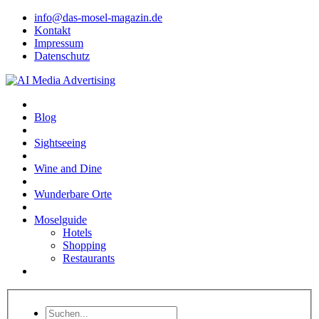
info@das-mosel-magazin.de
Kontakt
Impressum
Datenschutz
Blog
Sightseeing
Wine and Dine
Wunderbare Orte
Moselguide
Hotels
Shopping
Restaurants