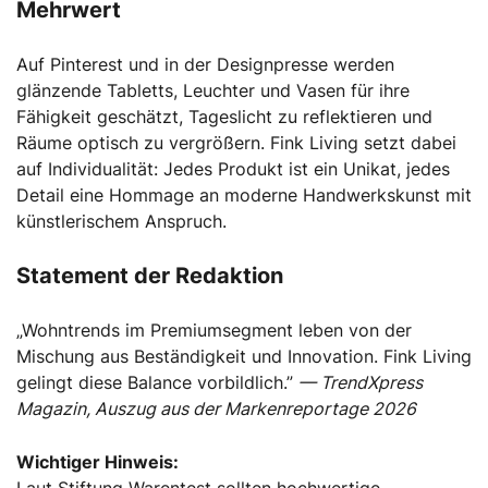
Mehrwert
Auf Pinterest und in der Designpresse werden
glänzende Tabletts, Leuchter und Vasen für ihre
Fähigkeit geschätzt, Tageslicht zu reflektieren und
Räume optisch zu vergrößern. Fink Living setzt dabei
auf Individualität: Jedes Produkt ist ein Unikat, jedes
Detail eine Hommage an moderne Handwerkskunst mit
künstlerischem Anspruch.
Statement der Redaktion
„Wohntrends im Premiumsegment leben von der
Mischung aus Beständigkeit und Innovation. Fink Living
gelingt diese Balance vorbildlich.”
— TrendXpress
Magazin, Auszug aus der Markenreportage 2026
Wichtiger Hinweis:
Laut Stiftung Warentest sollten hochwertige