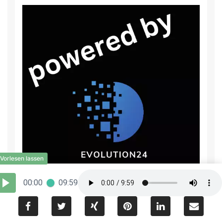
00:00
09:59
Sie wollen auf sich aufmerksam