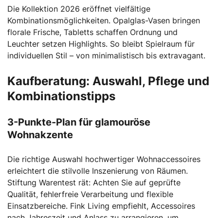
Die Kollektion 2026 eröffnet vielfältige
Kombinationsmöglichkeiten. Opalglas-Vasen bringen
florale Frische, Tabletts schaffen Ordnung und
Leuchter setzen Highlights. So bleibt Spielraum für
individuellen Stil – von minimalistisch bis extravagant.
Kaufberatung: Auswahl, Pflege und
Kombinationstipps
3-Punkte-Plan für glamouröse
Wohnakzente
Die richtige Auswahl hochwertiger Wohnaccessoires
erleichtert die stilvolle Inszenierung von Räumen.
Stiftung Warentest rät: Achten Sie auf geprüfte
Qualität, fehlerfreie Verarbeitung und flexible
Einsatzbereiche. Fink Living empfiehlt, Accessoires
nach Jahreszeit und Anlass zu arrangieren, um