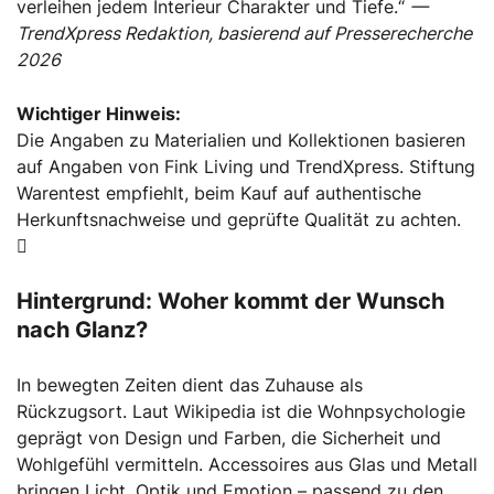
verleihen jedem Interieur Charakter und Tiefe.“
—
TrendXpress Redaktion, basierend auf Presserecherche
2026
Wichtiger Hinweis:
Die Angaben zu Materialien und Kollektionen basieren
auf Angaben von Fink Living und TrendXpress. Stiftung
Warentest empfiehlt, beim Kauf auf authentische
Herkunftsnachweise und geprüfte Qualität zu achten.
Hintergrund: Woher kommt der Wunsch
nach Glanz?
In bewegten Zeiten dient das Zuhause als
Rückzugsort. Laut Wikipedia ist die Wohnpsychologie
geprägt von Design und Farben, die Sicherheit und
Wohlgefühl vermitteln. Accessoires aus Glas und Metall
bringen Licht, Optik und Emotion – passend zu den