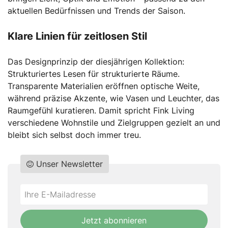
aktuellen Bedürfnissen und Trends der Saison.
Klare Linien für zeitlosen Stil
Das Designprinzip der diesjährigen Kollektion:
Strukturiertes Lesen für strukturierte Räume.
Transparente Materialien eröffnen optische Weite,
während präzise Akzente, wie Vasen und Leuchter, das
Raumgefühl kuratieren. Damit spricht Fink Living
verschiedene Wohnstile und Zielgruppen gezielt an und
bleibt sich selbst doch immer treu.
Unser Newsletter
Do
*Ihre
not
E-
fill
Mailadresse:
Jetzt abonnieren
this